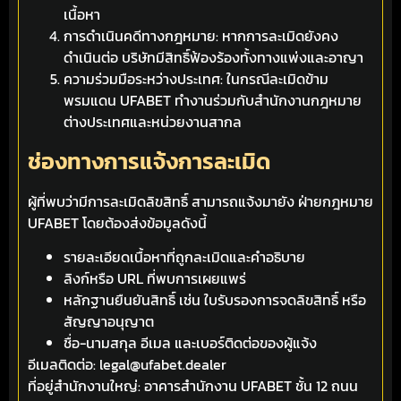
เนื้อหา
การดำเนินคดีทางกฎหมาย: หากการละเมิดยังคง
ดำเนินต่อ บริษัทมีสิทธิ์ฟ้องร้องทั้งทางแพ่งและอาญา
ความร่วมมือระหว่างประเทศ: ในกรณีละเมิดข้าม
พรมแดน UFABET ทำงานร่วมกับสำนักงานกฎหมาย
ต่างประเทศและหน่วยงานสากล
ช่องทางการแจ้งการละเมิด
ผู้ที่พบว่ามีการละเมิดลิขสิทธิ์ สามารถแจ้งมายัง ฝ่ายกฎหมาย
UFABET โดยต้องส่งข้อมูลดังนี้
รายละเอียดเนื้อหาที่ถูกละเมิดและคำอธิบาย
ลิงก์หรือ URL ที่พบการเผยแพร่
หลักฐานยืนยันสิทธิ์ เช่น ใบรับรองการจดลิขสิทธิ์ หรือ
สัญญาอนุญาต
ชื่อ-นามสกุล อีเมล และเบอร์ติดต่อของผู้แจ้ง
อีเมลติดต่อ: legal@ufabet.dealer
ที่อยู่สำนักงานใหญ่: อาคารสำนักงาน UFABET ชั้น 12 ถนน