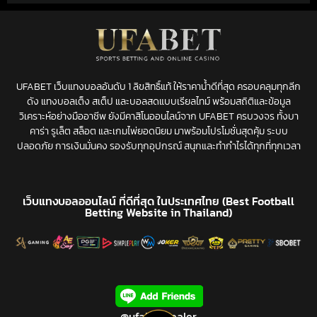
UFABET เว็บแทงบอลอันดับ 1 ลิขสิทธิ์แท้ ให้ราคาน้ำดีที่สุด ครอบคลุมทุกลีก
ดัง แทงบอลเต็ง สเต็ป และบอลสดแบบเรียลไทม์ พร้อมสถิติและข้อมูล
วิเคราะห์อย่างมืออาชีพ ยังมีคาสิโนออนไลน์จาก UFABET ครบวงจร ทั้งบา
คาร่า รูเล็ต สล็อต และเกมไพ่ยอดนิยม มาพร้อมโปรโมชั่นสุดคุ้ม ระบบ
ปลอดภัย การเงินมั่นคง รองรับทุกอุปกรณ์ สนุกและทำกำไรได้ทุกที่ทุกเวลา
เว็บแทงบอลออนไลน์ ที่ดีที่สุด ในประเทศไทย (Best Football
Betting Website in Thailand)
@ufabet.dealer