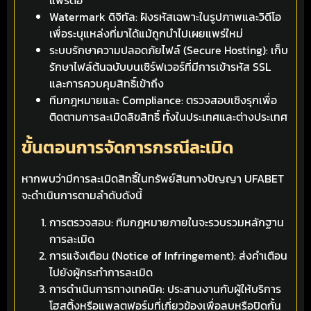
แพร่ต่อ
Watermark ดิจิทัล: ฝังรหัสเฉพาะในรูปภาพและวิดีโอ
เพื่อระบุแหล่งที่มาได้แม้ถูกนำไปเผยแพร่ใหม่
ระบบรักษาความปลอดภัยไฟล์ (Secure Hosting): เก็บ
รักษาไฟล์ต้นฉบับบนเซิร์ฟเวอร์ที่มีการเข้ารหัส SSL
และการควบคุมสิทธิ์เข้าถึง
ทีมกฎหมายและ Compliance: ตรวจสอบเชิงรุกเพื่อ
ติดตามการละเมิดลิขสิทธิ์ ทั้งในประเทศและต่างประเทศ
ขั้นตอนการจัดการกรณีละเมิด
หากพบว่ามีการละเมิดสิทธิ์ในทรัพย์สินทางปัญญา UFABET
จะดำเนินการตามลำดับดังนี้
การตรวจสอบ: ทีมกฎหมายภายในจะรวบรวมหลักฐาน
การละเมิด
การแจ้งเตือน (Notice of Infringement): ส่งคำเตือน
ไปยังผู้กระทำการละเมิด
การดำเนินการทางเทคนิค: ประสานงานกับผู้ให้บริการ
โฮสติ้งหรือแพลตฟอร์มที่เกี่ยวข้องเพื่อลบหรือปิดกั้น