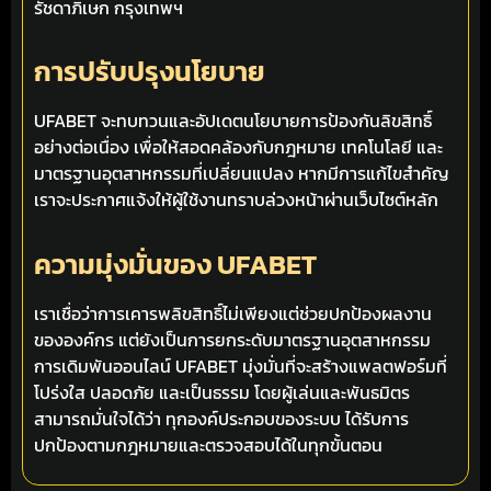
รัชดาภิเษก กรุงเทพฯ
การปรับปรุงนโยบาย
UFABET จะทบทวนและอัปเดตนโยบายการป้องกันลิขสิทธิ์
อย่างต่อเนื่อง เพื่อให้สอดคล้องกับกฎหมาย เทคโนโลยี และ
มาตรฐานอุตสาหกรรมที่เปลี่ยนแปลง หากมีการแก้ไขสำคัญ
เราจะประกาศแจ้งให้ผู้ใช้งานทราบล่วงหน้าผ่านเว็บไซต์หลัก
ความมุ่งมั่นของ UFABET
เราเชื่อว่าการเคารพลิขสิทธิ์ไม่เพียงแต่ช่วยปกป้องผลงาน
ขององค์กร แต่ยังเป็นการยกระดับมาตรฐานอุตสาหกรรม
การเดิมพันออนไลน์ UFABET มุ่งมั่นที่จะสร้างแพลตฟอร์มที่
โปร่งใส ปลอดภัย และเป็นธรรม โดยผู้เล่นและพันธมิตร
สามารถมั่นใจได้ว่า ทุกองค์ประกอบของระบบ ได้รับการ
ปกป้องตามกฎหมายและตรวจสอบได้ในทุกขั้นตอน