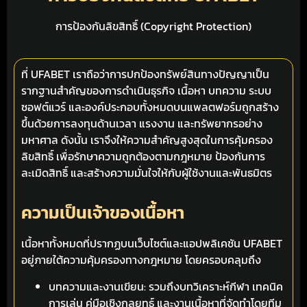
การป้องกันลิขสิทธิ์ (Copyright Protection)
ที่ UFABET เราถือว่าการปกป้องทรัพย์สินทางปัญญาเป็น
รากฐานสำคัญของการดำเนินธุรกิจ เนื้อหา บทความ ระบบ
ซอฟต์แวร์ และองค์ประกอบทั้งหมดบนแพลตฟอร์มถูกสร้าง
ขึ้นด้วยการลงทุนด้านเวลา แรงงาน และทรัพยากรอย่าง
มหาศาล ดังนั้น เราจึงให้ความสำคัญสูงสุดในการคุ้มครอง
ลิขสิทธิ์ เพื่อรักษาความถูกต้องตามกฎหมาย ป้องกันการ
ละเมิดสิทธิ์ และสร้างความมั่นใจให้กับผู้ใช้งานและพันธมิตร
ความเป็นเจ้าของเนื้อหา
เนื้อหาทั้งหมดที่ปรากฏบนเว็บไซต์และแอปพลิเคชัน UFABET
อยู่ภายใต้ความคุ้มครองทางกฎหมาย โดยครอบคลุมถึง
บทความและงานเขียน: รวมถึงบทวิเคราะห์กีฬา เทคนิค
การเล่น คู่มือเชิงกลยุทธ์ และงานเนื้อหาที่จัดทำโดยทีม