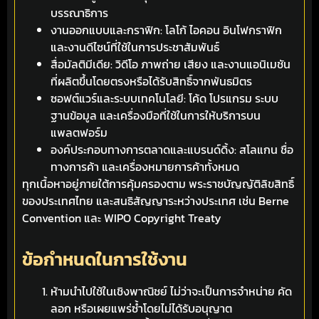
บรรณาธิการ
งานออกแบบและกราฟิก: โลโก้ ไอคอน อินโฟกราฟิก
และงานดีไซน์ที่ใช้ในการประชาสัมพันธ์
สื่อมัลติมีเดีย: วิดีโอ ภาพถ่าย เสียง และงานแอนิเมชัน
ที่ผลิตขึ้นโดยตรงหรือได้รับสิทธิ์จากพันธมิตร
ซอฟต์แวร์และระบบเทคโนโลยี: โค้ด โปรแกรม ระบบ
ฐานข้อมูล และเครื่องมือที่ใช้ในการให้บริการบน
แพลตฟอร์ม
องค์ประกอบทางการตลาดและแบรนด์ดิ้ง: สโลแกน ชื่อ
ทางการค้า และเครื่องหมายการค้าทั้งหมด
ทุกเนื้อหาอยู่ภายใต้การคุ้มครองตาม พระราชบัญญัติลิขสิทธิ์
ของประเทศไทย และสนธิสัญญาระหว่างประเทศ เช่น Berne
Convention และ WIPO Copyright Treaty
ข้อกำหนดในการใช้งาน
ห้ามนำไปใช้ในเชิงพาณิชย์ ไม่ว่าจะเป็นการจำหน่าย คัด
ลอก หรือเผยแพร่ซ้ำโดยไม่ได้รับอนุญาต