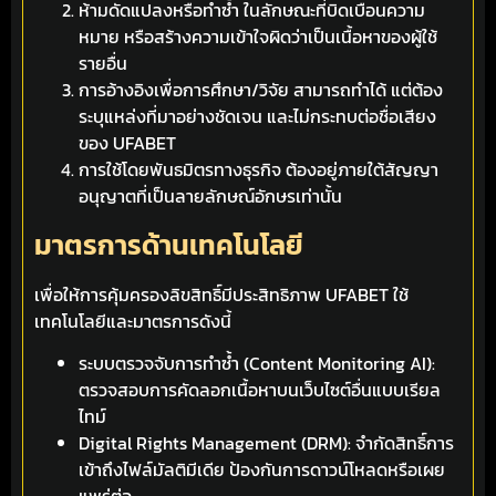
ห้ามดัดแปลงหรือทำซ้ำ ในลักษณะที่บิดเบือนความ
หมาย หรือสร้างความเข้าใจผิดว่าเป็นเนื้อหาของผู้ใช้
รายอื่น
การอ้างอิงเพื่อการศึกษา/วิจัย สามารถทำได้ แต่ต้อง
ระบุแหล่งที่มาอย่างชัดเจน และไม่กระทบต่อชื่อเสียง
ของ UFABET
การใช้โดยพันธมิตรทางธุรกิจ ต้องอยู่ภายใต้สัญญา
อนุญาตที่เป็นลายลักษณ์อักษรเท่านั้น
มาตรการด้านเทคโนโลยี
เพื่อให้การคุ้มครองลิขสิทธิ์มีประสิทธิภาพ UFABET ใช้
เทคโนโลยีและมาตรการดังนี้
ระบบตรวจจับการทำซ้ำ (Content Monitoring AI):
ตรวจสอบการคัดลอกเนื้อหาบนเว็บไซต์อื่นแบบเรียล
ไทม์
Digital Rights Management (DRM): จำกัดสิทธิ์การ
เข้าถึงไฟล์มัลติมีเดีย ป้องกันการดาวน์โหลดหรือเผย