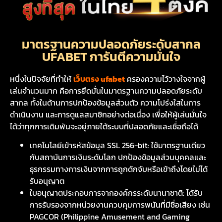
มาตรฐานความปลอดภัยระดับสากล
UFABET การันตีความมั่นใจ
หนึ่งในปัจจัยที่ทำให้
เว็บตรง ufabet
ครองความไว้วางใจจากผู้
เล่นจำนวนมาก คือการยึดมั่นในมาตรฐานความปลอดภัยระดับ
สากล ทั้งในด้านการปกป้องข้อมูลส่วนตัว ความโปร่งใสในการ
ดำเนินงาน และการดูแลสมาชิกอย่างต่อเนื่อง เพื่อให้ผู้เล่นมั่นใจ
ได้ว่าทุกการเดิมพันจะอยู่ภายใต้ระบบที่ปลอดภัยและเชื่อถือได้
เทคโนโลยีเข้ารหัสข้อมูล SSL 256-bit: ใช้มาตรฐานเดียว
กับสถาบันการเงินระดับโลก ปกป้องข้อมูลส่วนบุคคลและ
ธุรกรรมทางการเงินจากการถูกดักจับหรือเข้าถึงโดยไม่ได้
รับอนุญาต
ใบอนุญาตประกอบการจากองค์กรระดับนานาชาติ: ได้รับ
การรับรองจากหน่วยงานควบคุมการพนันที่มีชื่อเสียง เช่น
PAGCOR (Philippine Amusement and Gaming