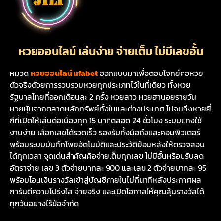
หวยออนไลน์ เล่นง่าย จ่ายเต็ม ไม่มีเลขอั้น
หมวด
หวยออนไลน์ ufabet
ออกแบบมาเพื่อตอบโจทย์คอหวย
ตัวจริงด้วยการรวบรวมหวยทุกประเภทไว้ในที่เดียว ทั้งหวย
รัฐบาลไทยที่ออกเดือนละ 2 ครั้ง หวยลาว หวยฮานอยรายวัน
หวยหุ้นจากตลาดหลักทรัพย์ทั้งในและต่างประเทศ ไปจนถึงหวยยี่
กีที่เปิดให้เล่นต่อเนื่องทุก 15 นาทีตลอด 24 ชั่วโมง ระบบแทงใช้
งานง่าย เลือกเลขได้รวดเร็ว รองรับทั้งมือถือและคอมพิวเตอร์
พร้อมระบบบันทึกโพยอัตโนมัติและประวัติย้อนหลังให้ตรวจสอบ
ได้ทุกเวลา จุดเด่นสำคัญคือจ่ายเต็มทุกเลข ไม่มีอั้นหรือปรับลด
อัตราจ่าย เลข 3 ตัวจ่ายบาทละ 900 และเลข 2 ตัวจ่ายบาทละ 95
พร้อมโอนเงินรางวัลเข้าสู่บัญชีภายในไม่กี่นาทีหลังประกาศผล
การันตีความโปร่งใส จ่ายจริง และเปิดโอกาสให้คุณลุ้นรางวัลได้
ทุกวันอย่างไร้ข้อจำกัด