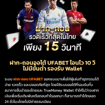
ฝาก-ถอนออโต้ UFABET โอนไว 10 วิ
ไม่มีขั้นต่ำ รองรับ Wallet
ระบบ
ฝาก-ถอน UFABET
ออกแบบมาเพื่อให้ผู้เล่นทำธุรกรรมได้
ง่าย รวดเร็ว และปลอดภัยที่สุด โดยใช้ระบบออโต้ที่รองรับทั้ง
ธนาคารชั้นนำของไทยและ TrueMoney Wallet ทำให้ไม่ว่าจะฝาก
เงินเพื่อเริ่มเดิมพันหรือถอนกำไรออกมา ก็สามารถทำได้ตลอด
24 ชั่วโมงโดยไม่มีค่าธรรมเนียม