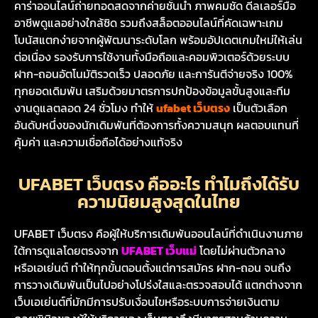
คาร่าออนไลน์ถ่ายทอดสดจากค่ายชั้นนำ ภาพคมชัด ดีลเลอร์มือ
อาชีพดูแลอย่างใกล้ชิด รวมถึงสล็อตออนไลน์ที่คัดเฉพาะเกม
โบนัสแตกง่ายจากผู้พัฒนาระดับโลก พร้อมอัปเดตเกมใหม่ให้เล่น
ต่อเนื่อง รองรับการใช้งานทั้งมือถือและคอมพิวเตอร์ด้วยระบบ
ฝาก-ถอนอัตโนมัติรวดเร็ว ปลอดภัย และการันตีจ่ายจริง 100%
ทุกยอดเดิมพัน เสริมด้วยมาตรการปกป้องข้อมูลขั้นสูงและทีม
งานดูแลตลอด 24 ชั่วโมง ทำให้
ufabet เว็บตรง
เป็นตัวเลือก
อันดับหนึ่งของนักเดิมพันที่ต้องการทั้งความสนุก ผลตอบแทนที่
คุ้มค่า และความเชื่อถือได้อย่างแท้จริง
UFABET เว็บตรง คืออะไร ทำไมถึงได้รับ
ความนิยมสูงสุดในไทย
UFABET เว็บตรง คือผู้ให้บริการเดิมพันออนไลน์ที่ดำเนินงานภาย
ใต้การดูแลโดยตรงจาก
UFABET เว็บแม่
โดยไม่ผ่านตัวกลาง
หรือเอเย่นต์ ทำให้ทุกขั้นตอนตั้งแต่การสมัคร ฝาก-ถอน จนถึง
การวางเดิมพันเป็นไปอย่างโปร่งใสและตรวจสอบได้ แตกต่างจาก
เว็บเอเย่นต์ที่มักมีการปรับเงื่อนไขหรือระบบการจ่ายเงินตาม