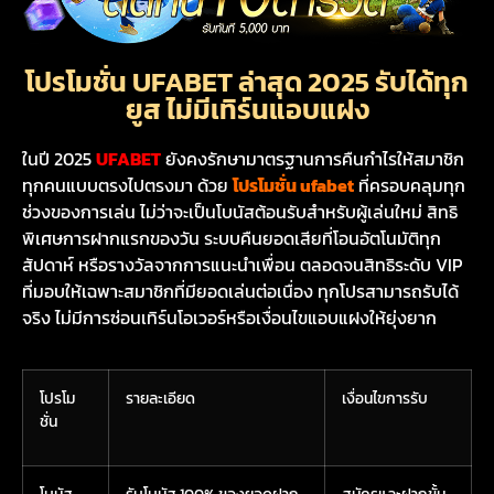
โปรโมชั่น UFABET ล่าสุด 2025 รับได้ทุก
ยูส ไม่มีเทิร์นแอบแฝง
ในปี 2025
UFABET
ยังคงรักษามาตรฐานการคืนกำไรให้สมาชิก
ทุกคนแบบตรงไปตรงมา ด้วย
โปรโมชั่น ufabet
ที่ครอบคลุมทุก
ช่วงของการเล่น ไม่ว่าจะเป็นโบนัสต้อนรับสำหรับผู้เล่นใหม่ สิทธิ
พิเศษการฝากแรกของวัน ระบบคืนยอดเสียที่โอนอัตโนมัติทุก
สัปดาห์ หรือรางวัลจากการแนะนำเพื่อน ตลอดจนสิทธิระดับ VIP
ที่มอบให้เฉพาะสมาชิกที่มียอดเล่นต่อเนื่อง ทุกโปรสามารถรับได้
จริง ไม่มีการซ่อนเทิร์นโอเวอร์หรือเงื่อนไขแอบแฝงให้ยุ่งยาก
โปรโม
รายละเอียด
เงื่อนไขการรับ
ชั่น
โบนัส
รับโบนัส 100% ของยอดฝาก
สมัครและฝากขั้น