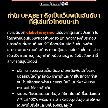
ทำไม UFABET ถึงเป็นเว็บพนันอันดับ 1
ที่ผู้เล่นทั่วไทยแนะนำ
ความนิยมที่
ufabet เข้าสู่ระบบ
ได้รับจากผู้เล่นทั่วประเทศ ไม่
ได้มาจากชื่อเสียงเพียงอย่างเดียว แต่เกิดจากองค์ประกอบ
หลายด้านที่ผสานกันจนทำให้โดดเด่นเหนือเว็บอื่น ทั้งด้าน
คุณภาพเกม ระบบที่เสถียร ความคุ้มค่าของโปรโมชั่น การจ่าย
เงินจริง และการดูแลลูกค้าที่เหนือมาตรฐาน ซึ่งปัจจัยเหล่านี้
สามารถสรุปได้ดังนี้
บริการครบวงจรในเว็บเดียว: เลือกเดิมพันได้ทั้งแทง
บอลออนไลน์ทุกลีกดัง บาคาร่าและคาสิโนสดจากค่าย
ชั้นนำ สล็อตแตกง่าย หวยออนไลน์ และกีฬาพื้นบ้าน
ครบจบไม่ต้องสลับเว็บ
ระบบเสถียรและปลอดภัยสูง: ใช้เทคโนโลยีเชื่อมต่อแบบ
API แท้ 100% พร้อมการเข้ารหัสข้อมูลขั้นสูง เพื่อให้ผล
เดิมพันโปร่งใสและปกป้องข้อมูลผู้ใช้