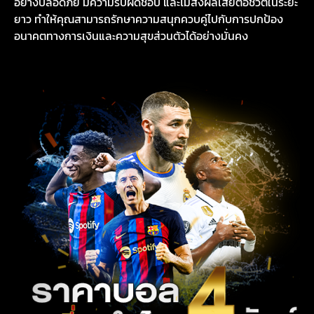
อย่างปลอดภัย มีความรับผิดชอบ และไม่ส่งผลเสียต่อชีวิตในระยะ
ยาว ทำให้คุณสามารถรักษาความสนุกควบคู่ไปกับการปกป้อง
อนาคตทางการเงินและความสุขส่วนตัวได้อย่างมั่นคง