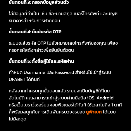
ขั้นตอนที่ 3: กรอกข้อมูลส่วนตัว
ใส่ข้อมูลที่จำเป็น เช่น ชื่อ-นามสกุล เบอร์โทรศัพท์ และบัญชี
ธนาคารสำหรับการฝากถอน
ขั้นตอนที่ 4: ยืนยันรหัส OTP
ระบบจะส่งรหัส OTP ไปยังหมายเลขโทรศัพท์ของคุณ เพียง
กรอกรหัสดังกล่าวเพื่อยืนยันตัวตน
ขั้นตอนที่ 5: ตั้งชื่อผู้ใช้และรหัสผ่าน
กำหนด Username และ Password สำหรับใช้เข้าสู่ระบบ
UFABET ได้ทันที
หลังจากทำครบทุกขั้นตอนแล้ว ระบบจะเปิดบัญชีให้โดย
อัตโนมัติ คุณสามารถเข้าสู่ระบบผ่านมือถือ iOS, Android
หรือเว็บเบราว์เซอร์บนคอมพิวเตอร์ได้ทันที ใช้เวลาไม่ถึง 1 นาที
ก็พร้อมสนุกกับการเดิมพันครบวงจรของ
ยูฟ่าเบท
ได้แบบ
ไม่มีสะดุด