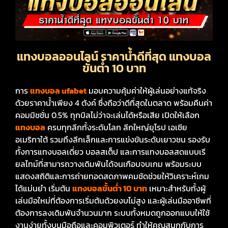
แทงบอลออนไลน์ ราคาน้ำดีที่สุด แทงบอล
ขั้นต่ำ 10 บาท
การ
แทงบอล ufabet
มอบความคุ้มค่าให้ผู้เล่นอย่างแท้จริง
ด้วยราคาน้ำเพียง 4 ตังค์ ซึ่งถือว่าดีที่สุดในตลาด พร้อมคืนค่า
คอมมิชชั่น 0.5% ทุกบิลไม่ว่าจะเล่นได้หรือเสีย เปิดให้เลือก
แทงบอล
ครบทุกลีกทั้งระดับโลก ลีกใหญ่ยุโรป เอเชีย
อเมริกาใต้ รวมถึงลีกเล็กและการแข่งขันระดับเยาวชน รองรับ
ทั้งการแทงบอลเดี่ยว บอลสเต็ป และการแทงบอลสดแบบเรี
ยลไทม์ที่สามารถวางเดิมพันได้จนเกือบจบเกม พร้อมระบบ
แสดงสถิติและการถ่ายทอดสดภาพคมชัดช่วยให้วิเคราะห์เกม
ได้แม่นยำ เริ่มต้น
แทงบอลขั้นต่ำ 10 บาท
เหมาะสำหรับทั้งผู้
เล่นมือใหม่ที่ต้องการเริ่มต้นด้วยงบไม่สูง และผู้เล่นมืออาชีพที่
ต้องการลงเดิมพันจำนวนมาก ระบบทั้งหมดถูกออกแบบให้ใช้
งานง่ายทั้งบนมือถือและคอมพิวเตอร์ ทำให้คุณสนุกกับการ