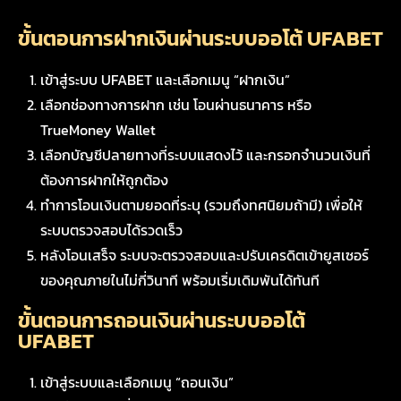
ขั้นตอนการฝากเงินผ่านระบบออโต้ UFABET
เข้าสู่ระบบ UFABET และเลือกเมนู “ฝากเงิน”
เลือกช่องทางการฝาก เช่น โอนผ่านธนาคาร หรือ
TrueMoney Wallet
เลือกบัญชีปลายทางที่ระบบแสดงไว้ และกรอกจำนวนเงินที่
ต้องการฝากให้ถูกต้อง
ทำการโอนเงินตามยอดที่ระบุ (รวมถึงทศนิยมถ้ามี) เพื่อให้
ระบบตรวจสอบได้รวดเร็ว
หลังโอนเสร็จ ระบบจะตรวจสอบและปรับเครดิตเข้ายูสเซอร์
ของคุณภายในไม่กี่วินาที พร้อมเริ่มเดิมพันได้ทันที
ขั้นตอนการถอนเงินผ่านระบบออโต้
UFABET
เข้าสู่ระบบและเลือกเมนู “ถอนเงิน”