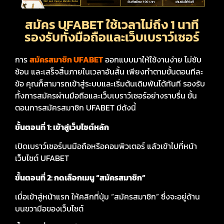
สมัคร UFABET ใช้เวลาไม่ถึง 1 นาที
รองรับทั้งมือถือและเว็บเบราว์เซอร์
การ
สมัครสมาชิก UFABET
ออกแบบมาให้ใช้งานง่าย ไม่ซับ
ซ้อน และเสร็จสิ้นภายในเวลาอันสั้น เพียงทำตามขั้นตอนทีละ
ข้อ คุณก็สามารถเข้าสู่ระบบและเริ่มต้นเดิมพันได้ทันที รองรับ
ทั้งการสมัครผ่านมือถือและเว็บเบราว์เซอร์อย่างราบรื่น ขั้น
ตอนการสมัครสมาชิก UFABET มีดังนี้
ขั้นตอนที่ 1: เข้าสู่เว็บไซต์หลัก
เปิดเบราว์เซอร์บนมือถือหรือคอมพิวเตอร์ แล้วเข้าไปที่หน้า
เว็บไซต์ UFABET
ขั้นตอนที่ 2: กดเลือกเมนู “สมัครสมาชิก”
เมื่อเข้าสู่หน้าแรก ให้คลิกที่ปุ่ม “สมัครสมาชิก” ซึ่งจะอยู่ด้าน
บนขวามือของเว็บไซต์