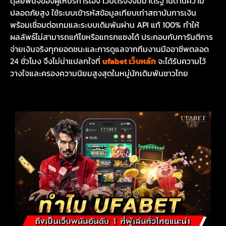
ดุลยพินิจของผู้ให้บริการเอง เว็บตรงจึงมีมาตรฐานด้านความ
ปลอดภัยสูง ใช้ระบบเข้ารหัสข้อมูลเทียบเท่าสถาบันการเงิน
พร้อมเชื่อมต่อเกมและระบบเดิมพันผ่าน API แท้ 100% ทำให้
ผลลัพธ์ไม่สามารถแก้ไขหรือแทรกแซงได้ ประกอบกับการันตีการ
จ่ายเงินจริงทุกยอดชนะและการดูแลจากทีมงานมืออาชีพตลอด
24 ชั่วโมง จึงไม่น่าแปลกใจที่
ufabet เว็บหลัก
จะได้รับความไว้
วางใจและครองความนิยมสูงสุดในหมู่นักเดิมพันชาวไทย