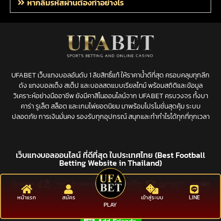
หากลืมรหัสผ่านต้องทำอย่างไร
UFABET เว็บแทงบอลอันดับ 1 ลิขสิทธิ์แท้ ให้ราคาน้ำดีที่สุด ครอบคลุมทุกลีก
ดัง แทงบอลเต็ง สเต็ป และบอลสดแบบเรียลไทม์ พร้อมสถิติและข้อมูล
วิเคราะห์อย่างมืออาชีพ ยังมีคาสิโนออนไลน์จาก UFABET ครบวงจร ทั้งบา
คาร่า รูเล็ต สล็อต และเกมไพ่ยอดนิยม มาพร้อมโปรโมชั่นสุดคุ้ม ระบบ
ปลอดภัย การเงินมั่นคง รองรับทุกอุปกรณ์ สนุกและทำกำไรได้ทุกที่ทุกเวลา
เว็บแทงบอลออนไลน์ ที่ดีที่สุด ในประเทศไทย (Best Football
Betting Website in Thailand)
หน้าแรก
สมัคร
เข้าสู่ระบบ
LINE
PLAY