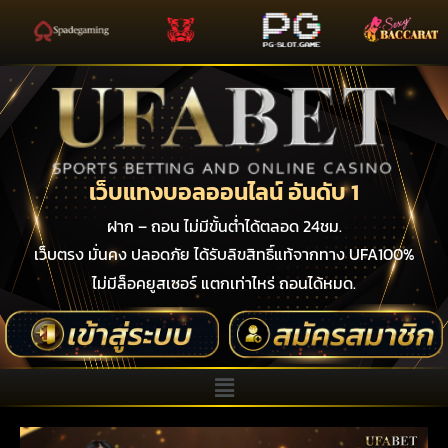
เว็บแทงบอลออนไลน์ อันดับ 1
ฝาก – ถอน ไม่มีขั้นต่ำได้ตลอด 24ชม.
เว็บตรง มั่นคง ปลอดภัย ได้รับลิขสิทธิ์แท้จากทาง UFA100%
ไม่มีล็อคยูสเซอร์ แตกเท่าไหร่ ถอนได้หมด.