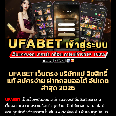
UFABET เว็บตรง บริษัทแม่ ลิขสิทธิ์
แท้ สมัครง่าย ฝากถอนออโต้ อัปเดต
ล่าสุด 2026
UFABET
เป็นเว็บพนันออนไลน์ครบวงจรที่ขึ้นชื่อเรื่องความ
มั่นคงและความครบเครื่องในทุกด้าน เปิดให้แทงบอลออนไลน์
ครบทุกลีกดังด้วยราคาน้ำเพียง 4 ตังค์และคืนค่าคอมทุกบิล บา