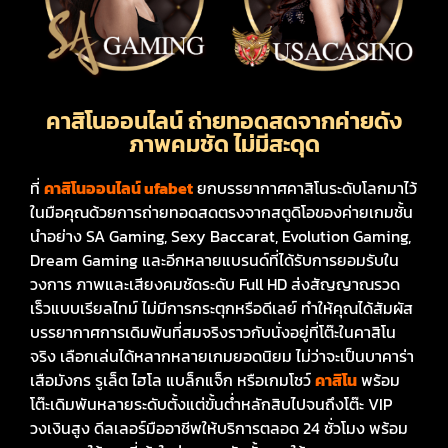
คาสิโนออนไลน์ ถ่ายทอดสดจากค่ายดัง
ภาพคมชัด ไม่มีสะดุด
ที่
คาสิโนออนไลน์ ufabet
ยกบรรยากาศคาสิโนระดับโลกมาไว้
ในมือคุณด้วยการถ่ายทอดสดตรงจากสตูดิโอของค่ายเกมชั้น
นำอย่าง SA Gaming, Sexy Baccarat, Evolution Gaming,
Dream Gaming และอีกหลายแบรนด์ที่ได้รับการยอมรับใน
วงการ ภาพและเสียงคมชัดระดับ Full HD ส่งสัญญาณรวด
เร็วแบบเรียลไทม์ ไม่มีการกระตุกหรือดีเลย์ ทำให้คุณได้สัมผัส
บรรยากาศการเดิมพันที่สมจริงราวกับนั่งอยู่ที่โต๊ะในคาสิโน
จริง เลือกเล่นได้หลากหลายเกมยอดนิยม ไม่ว่าจะเป็นบาคาร่า
เสือมังกร รูเล็ต ไฮโล แบล็กแจ็ก หรือเกมโชว์
คาสิโน
พร้อม
โต๊ะเดิมพันหลายระดับตั้งแต่ขั้นต่ำหลักสิบไปจนถึงโต๊ะ VIP
วงเงินสูง ดีลเลอร์มืออาชีพให้บริการตลอด 24 ชั่วโมง พร้อม